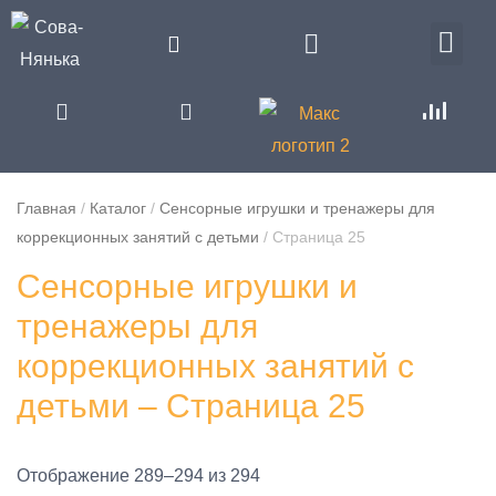
Главная
/
Каталог
/
Сенсорные игрушки и тренажеры для
коррекционных занятий с детьми
/
Страница 25
Сенсорные игрушки и
тренажеры для
коррекционных занятий с
детьми – Страница 25
Отображение 289–294 из 294