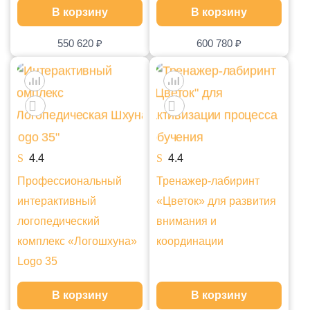
В корзину
В корзину
550 620
₽
600 780
₽
4.4
4.4
Профессиональный
Тренажер-лабиринт
интерактивный
«Цветок» для развития
логопедический
внимания и
комплекс «Логошхуна»
координации
Logo 35
В корзину
В корзину