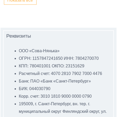
Показать всё
Реквизиты
ООО «Сова-Нянька»
ОГРН: 1157847241650 ИНН: 7804270070
КПП: 780401001 ОКПО: 23151629
Расчетный счет: 4070 2810 7902 7000 4476
Банк: ПАО «Банк «Санкт-Петербург»
БИК: 044030790
Корр. счет: 3010 1810 9000 0000 0790
195009, г. Санкт-Петербург, вн. тер. г.
муниципальный
округ Финляндский округ, ул.