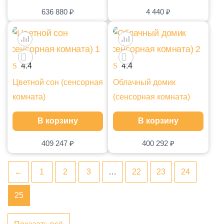
636 880
₽
4 440
₽
4.4
4.4
Цветной сон (сенсорная
Облачный домик
комната)
(сенсорная комната)
В корзину
В корзину
409 247
₽
400 292
₽
←
1
2
3
…
22
23
24
25