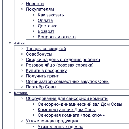
Новости
Покупателям
Как заказать
Оплата
Доставка
Возврат
Вопросы и ответы
Акции
Товары со скидкой
Совобонусы
Скидки на день рождения ребенка
Розовое яйцо (розовая справка)
Купить в рассрочку
Получить грант
Организатор совместных закупок Совы
Партнёр Совы
Каталог
Оборудование для сенсорной комнаты
Сенсорно-динамический зал Дом Совы
Комплектующие Дом Совы
Сенсорная комната «под ключ»
Утяжеленная продукция
Утяжеленные одеяла