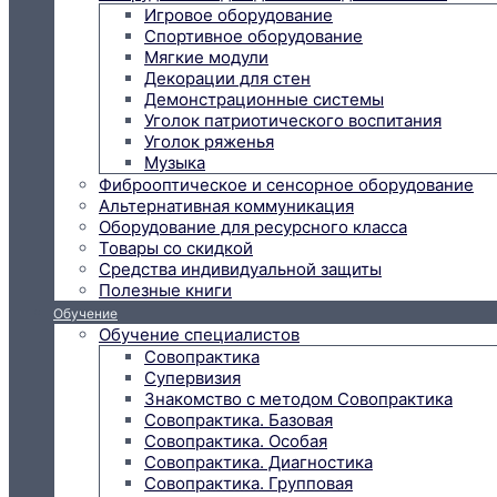
Игровое оборудование
Спортивное оборудование
Мягкие модули
Декорации для стен
Демонстрационные системы
Уголок патриотического воспитания
Уголок ряженья
Музыка
Фиброоптическое и сенсорное оборудование
Альтернативная коммуникация
Оборудование для ресурсного класса
Товары со скидкой
Средства индивидуальной защиты
Полезные книги
Обучение
Обучение специалистов
Совопрактика
Супервизия
Знакомство с методом Совопрактика
Совопрактика. Базовая
Совопрактика. Особая
Совопрактика. Диагностика
Совопрактика. Групповая