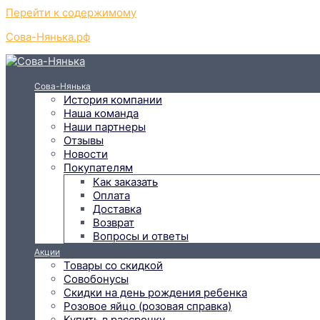
Перейти к содержимому
Сова-Нянька.рф
Сова-Нянька
История компании
Наша команда
Наши партнеры
Отзывы
Новости
Покупателям
Как заказать
Оплата
Доставка
Возврат
Вопросы и ответы
Акции
Товары со скидкой
Совобонусы
Скидки на день рождения ребенка
Розовое яйцо (розовая справка)
Купить в рассрочку