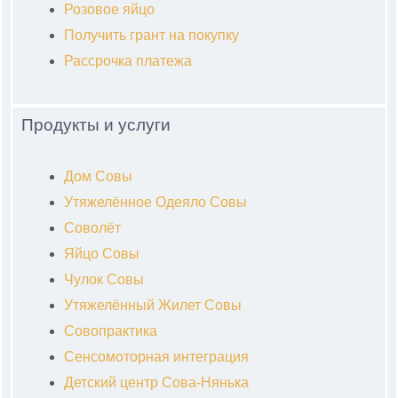
Розовое яйцо
Получить грант на покупку
Рассрочка платежа
Продукты и услуги
Дом Совы
Утяжелённое Одеяло Совы
Соволёт
Яйцо Совы
Чулок Совы
Утяжелённый Жилет Совы
Совопрактика
Сенсомоторная интеграция
Детский центр Сова-Нянька