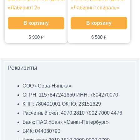
«Лабиринт 2»
«Лабиринт спираль»
В корзину
В корзину
5 900
₽
6 500
₽
Реквизиты
ООО «Сова-Нянька»
ОГРН: 1157847241650 ИНН: 7804270070
КПП: 780401001 ОКПО: 23151629
Расчетный счет: 4070 2810 7902 7000 4476
Банк: ПАО «Банк «Санкт-Петербург»
БИК: 044030790