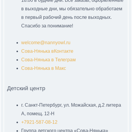
18:00 в будние дни. Все заказы, оформленные
в выходные дни, мы обязательно обработаем
в первый рабочий день после выходных.
Спасибо за понимание!
welcome@nannyowl.ru
Сова-Нянька вКонтакте
Сова-Нянька в Телеграм
Сова-Нянька в Макс
Детский центр
г. Санкт-Петербург, ул. Можайская, д.2 литера
А, помещ. 12-Н
+7921-587-08-12
Группа детского центра «Сова-Нянька»