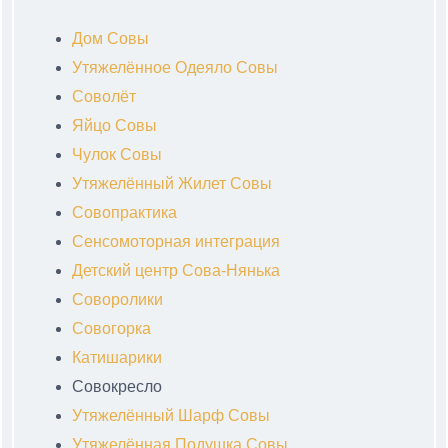
Дом Совы
Утяжелённое Одеяло Совы
Соволёт
Яйцо Совы
Чулок Совы
Утяжелённый Жилет Совы
Совопрактика
Сенсомоторная интеграция
Детский центр Сова-Нянька
Соворолики
Совогорка
Катишарики
Совокресло
Утяжелённый Шарф Совы
Утяжелённая Подушка Совы