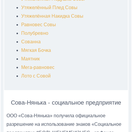
Утяжелённый Плед Совы
Утяжелённая Накидка Совы
Равновес Совы
Полубревно
Сованна
Мягкая Бочка
Маятник
Мега-равновес
Лото с Совой
Сова-Нянька - социальное предприятие
ООО «Сова-Нянька» получила официальное
разрешение на использование знаков «Социальное