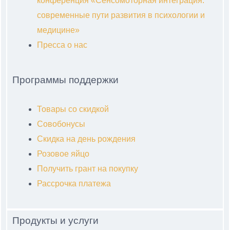
конференция «Сенсомоторная интеграция:
современные пути развития в психологии и
медицине»
Пресса о нас
Программы поддержки
Товары со скидкой
Совобонусы
Скидка на день рождения
Розовое яйцо
Получить грант на покупку
Рассрочка платежа
Продукты и услуги