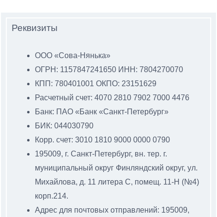
Реквизиты
ООО «Сова-Нянька»
ОГРН: 1157847241650 ИНН: 7804270070
КПП: 780401001 ОКПО: 23151629
Расчетный счет: 4070 2810 7902 7000 4476
Банк: ПАО «Банк «Санкт-Петербург»
БИК: 044030790
Корр. счет: 3010 1810 9000 0000 0790
195009, г. Санкт-Петербург, вн. тер. г.
муниципальный
округ Финляндский округ, ул.
Михайлова, д. 11 литера С
, помещ. 11-Н (№4)
корп.214.
Адрес для почтовых отправлений: 195009,