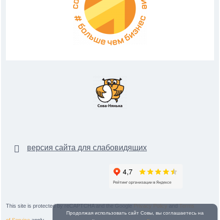
версия сайта для слабовидящих
This site is protected by reCAPTCHA and the Google
Privacy Policy
and
Terms
Продолжая использовать сайт Совы, вы соглашаетесь на