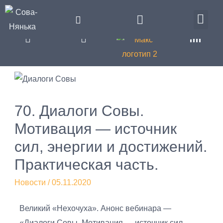
70. Диалоги Совы.
Мотивация — источник
сил, энергии и достижений.
Практическая часть.
Новости
/
05.11.2020
Великий «Нехочуха». Анонс вебинара —
«Диалоги Совы. Мотивация — источник сил,