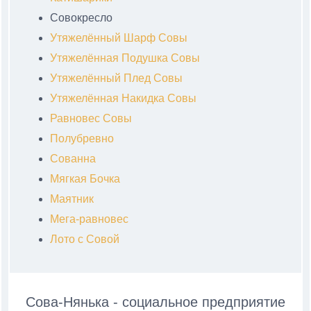
Совокресло
Утяжелённый Шарф Совы
Утяжелённая Подушка Совы
Утяжелённый Плед Совы
Утяжелённая Накидка Совы
Равновес Совы
Полубревно
Сованна
Мягкая Бочка
Маятник
Мега-равновес
Лото с Совой
Сова-Нянька - социальное предприятие