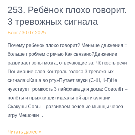
253. Ребёнок плохо говорит.
3 тревожных сигнала
Блог
/
30.07.2025
Почему ребёнок плохо говорит? Меньше движения =
больше проблем с речью Как связано?Движение
развивает зоны мозга, отвечающие за: Чёткость речи
Понимание слов Контроль голоса 3 тревожных
сигнала:«Каша во рту»Путает звуки (С-Ш, К-Г)Не
чувствует громкость 3 лайфхака для дома: Соволёт –
полёты и прыжки для идеальной артикуляции
Скакуны Совы – развиваем речевые мышцы через
игру Мешочки …
Читать далее »