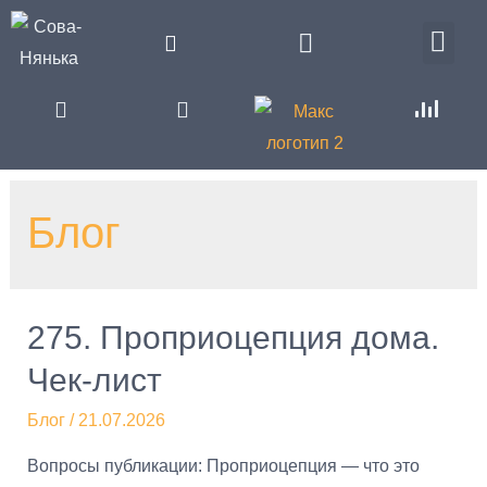
Блог
275. Проприоцепция дома.
Чек-лист
Блог
/
21.07.2026
Вопросы публикации: Проприоцепция — что это