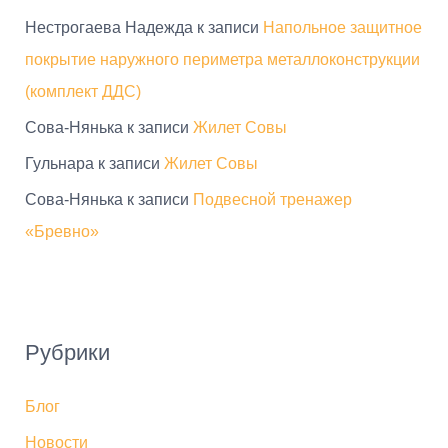
Нестрогаева Надежда
к записи
Напольное защитное
покрытие наружного периметра металлоконструкции
(комплект ДДС)
Сова-Нянька
к записи
Жилет Совы
Гульнара
к записи
Жилет Совы
Сова-Нянька
к записи
Подвесной тренажер
«Бревно»
Рубрики
Блог
Новости