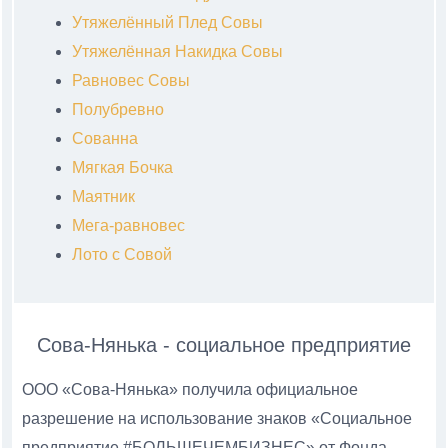
Утяжелённый Плед Совы
Утяжелённая Накидка Совы
Равновес Совы
Полубревно
Сованна
Мягкая Бочка
Маятник
Мега-равновес
Лото с Совой
Сова-Нянька - социальное предприятие
ООО «Сова-Нянька» получила официальное
разрешение на использование знаков «Социальное
предприятие #БОЛЬШЕЧЕМБИЗНЕС» от Фонда