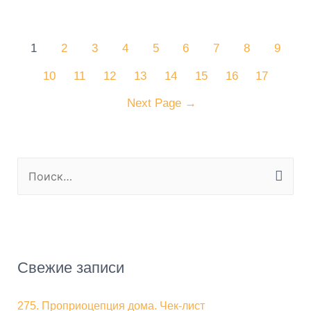
1
2
3
4
5
6
7
8
9
10
11
12
13
14
15
16
17
Next Page
→
Свежие записи
275. Проприоцепция дома. Чек-лист