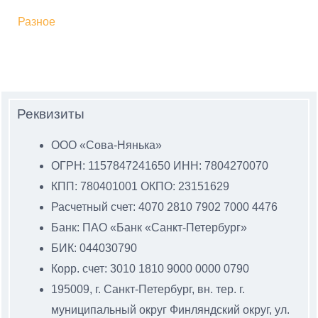
Разное
Реквизиты
ООО «Сова-Нянька»
ОГРН: 1157847241650 ИНН: 7804270070
КПП: 780401001 ОКПО: 23151629
Расчетный счет: 4070 2810 7902 7000 4476
Банк: ПАО «Банк «Санкт-Петербург»
БИК: 044030790
Корр. счет: 3010 1810 9000 0000 0790
195009, г. Санкт-Петербург, вн. тер. г.
муниципальный
округ Финляндский округ, ул.