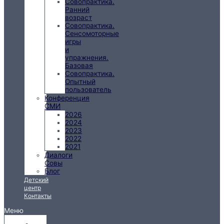
Совопрактика.
Ранний
возраст
Совопрактика.
Сенсомоторные
игры
и
упражнения.
Базовая
Совопрактика.
Опытный
пользователь
Конференция
СМИ
2026
2024
2023
2022
2021
Диалоги
Совы
Блог
Детский
центр
Контакты
Меню