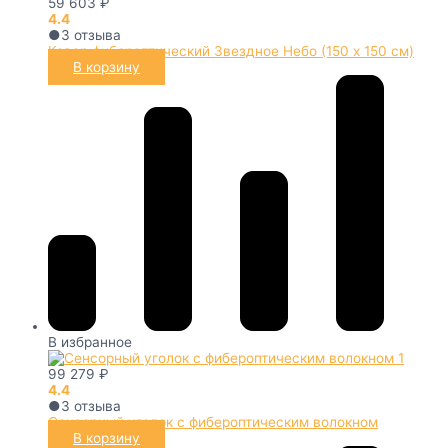
59 603
₽
4.4
●
3
отзыва
Ковер фибероптический Звездное Небо (150 х 150 см)
В корзину
В избранное
99 279
₽
4.4
●
3
отзыва
Сенсорный уголок с фибероптическим волокном
В корзину