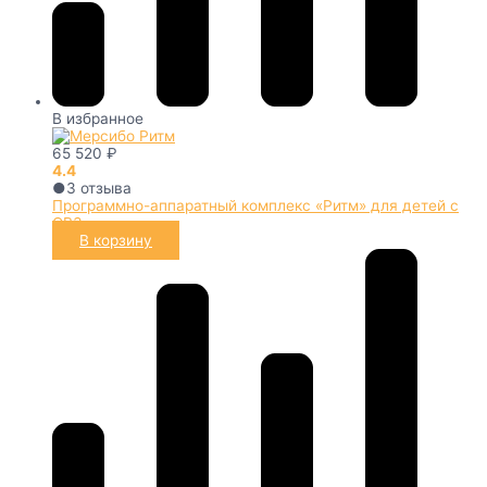
В избранное
65 520
₽
4.4
●
3
отзыва
Программно-аппаратный комплекс «Ритм» для детей с
ОВЗ
В корзину