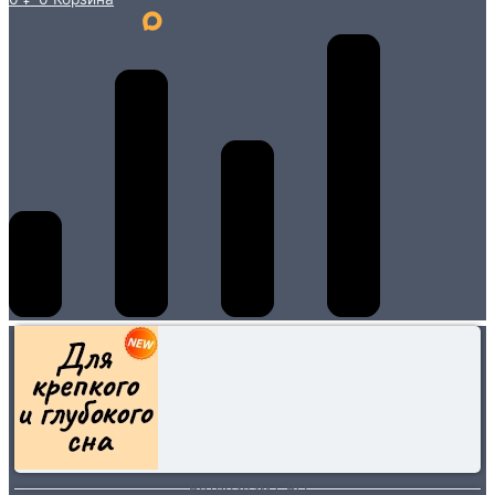
Ветеранам СВО