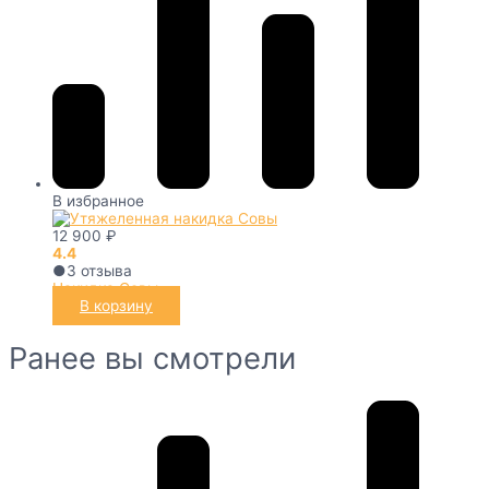
В избранное
12 900
₽
4.4
●
3
отзыва
Накидка Совы
В корзину
Ранее вы смотрели