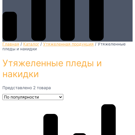
Главная
/
Каталог
/
Утяжеленная продукция
/
Утяжеленные
пледы и накидки
Утяжеленные пледы и
накидки
Представлено 2 товара