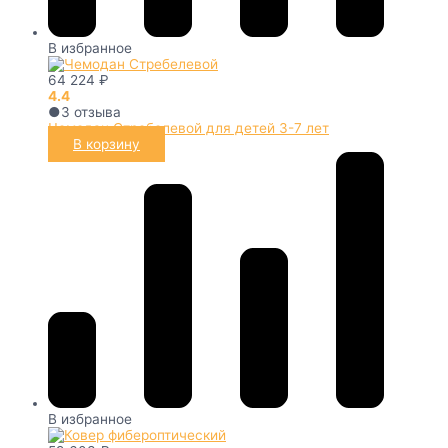
В избранное
64 224
₽
4.4
●
3
отзыва
Чемодан Стребелевой для детей 3-7 лет
В корзину
В избранное