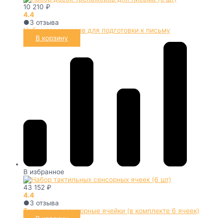
10 210
₽
4.4
●
3
отзыва
Набор тренажеров для подготовки к письму
В корзину
В избранное
43 152
₽
4.4
●
3
отзыва
Тактильные сенсорные ячейки (в комплекте 6 ячеек)