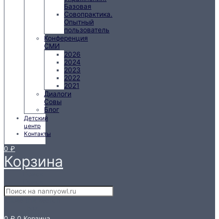
Базовая
Совопрактика.
Опытный
пользователь
Конференция
СМИ
2026
2024
2023
2022
2021
Диалоги
Совы
Блог
Детский
центр
Контакты
0
₽
Корзина
Поиск
Поиск
Close this search
box.
0
₽
0
Корзина