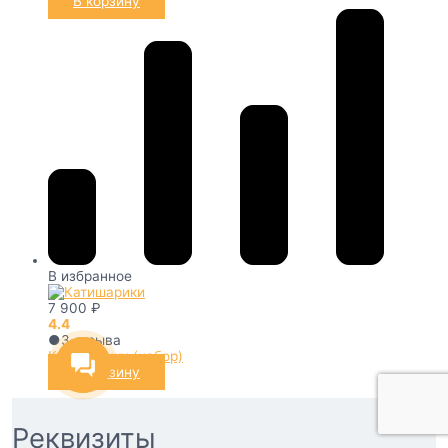
В корзину
В избранное
7 900
₽
4.4
●
3
отзыва
Катишарики (набор)
В корзину
Реквизиты