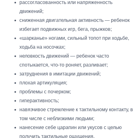
рассогласованность или напряженность
движений;
сниженная двигательная активность — ребенок
избегает подвижных игр, бега, прыжков;
«шарканье» ногами, сильный топот при ходьбе,
ходьба на носочках;
неловкость движений — ребенок часто
спотыкается, что-то роняет, разливает;
затруднения в имитации движений;
плохая артикуляция;
проблемы с почерком;
гиперактивность;
навязчивое стремление к тактильному контакту, в
том числе с неблизкими людьми;
нанесение себе царапин или укусов с целью
получить тактильные ощущения.