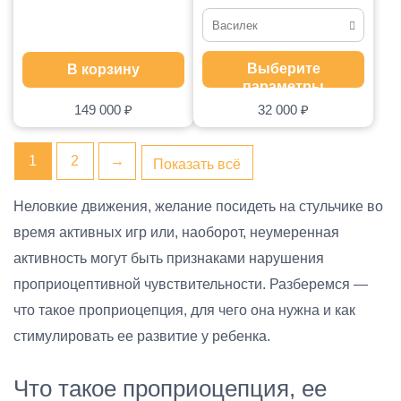
Василек
Василек
Выберите
В корзину
параметры
Серый
149 000
₽
32 000
₽
1
2
→
Показать всё
Неловкие движения, желание посидеть на стульчике во
время активных игр или, наоборот, неумеренная
активность могут быть признаками нарушения
проприоцептивной чувствительности. Разберемся —
что такое проприоцепция, для чего она нужна и как
стимулировать ее развитие у ребенка.
Что такое проприоцепция, ее