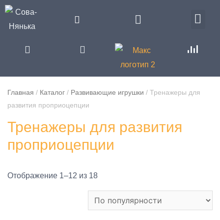
Главная
/
Каталог
/
Развивающие игрушки
/
Тренажеры для
развития проприоцепции
Тренажеры для развития
проприоцепции
Отображение 1–12 из 18