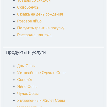
Товары со скидкой
Совобонусы
Скидка на день рождения
Розовое яйцо
Получить грант на покупку
Рассрочка платежа
Продукты и услуги
Дом Совы
Утяжелённое Одеяло Совы
Соволёт
Яйцо Совы
Чулок Совы
Утяжелённый Жилет Совы