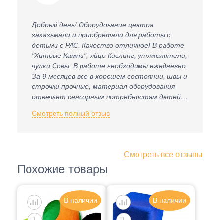
Добрый день! Оборудование центра
заказывали и приобретали для работы с
детьми с РАС. Качество отличное! В работе
"Хитрые Камни", яйцо Кислинг, утяжелители,
чулки Совы. В работе необходимы ежедневно.
За 9 месяцев все в хорошем состоянии, швы и
строчки прочные, материал оборудования
отвечает сенсорным потребностям детей и
санитарным требованиям детского сада. К
Смотреть полный отзыв
приобретению рекомендую.
Смотреть все отзывы
Похожие товары
В наличии
В наличии