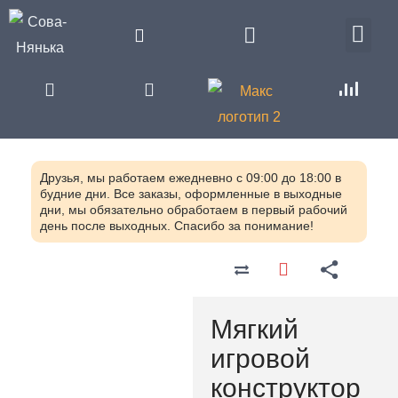
Друзья, мы работаем ежедневно с 09:00 до 18:00 в
будние дни. Все заказы, оформленные в выходные
дни, мы обязательно обработаем в первый рабочий
день после выходных. Спасибо за понимание!
Главная
Каталог
Оборудование для детских
садов по ФГОС
Мягкие
модули
Мягкий игровой
Мягкий
конструктор «Автофургон»
игровой
MM4S-0736.01
конструктор