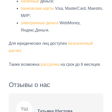
наличные
деньги;
банковские карты
Visa, MasterCard, Maestro,
МИР;
электронные деньги
WebMoney,
Яндекс.Деньги.
Для юридических лиц доступен
безналичный
расчет
.
Также возможна
рассрочка
на срок до 6 месяцев.
Отзывы о нас
ТШ
Татьяна Шустова