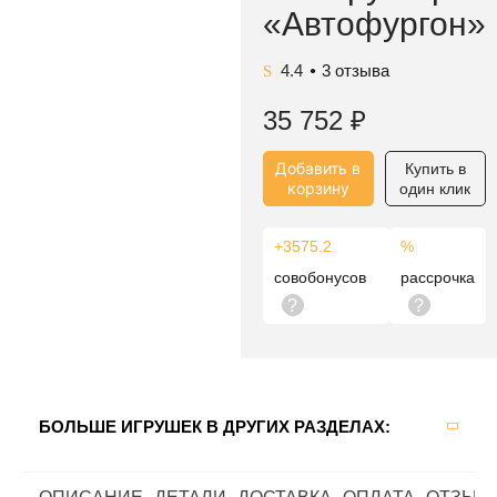
«Автофургон»
4.4
3
отзыва
●
35 752
₽
Добавить в
Купить в
корзину
один клик
+3575.2
%
совобонусов
рассрочка
?
?
БОЛЬШЕ ИГРУШЕК В ДРУГИХ РАЗДЕЛАХ: