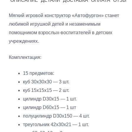
ОПИСАНИЕ
ДЕТАЛИ
ДОСТАВКА
ОПЛАТА
ОТЗЫВЫ
Мягкий игровой конструктор «Автофургон» станет
любимой игрушкой детей и незаменимым
помощником взрослых-воспитателей в детских
учреждениях.
Комплектация:
15 предметов:
куб 30х30х30 — 3 шт.
куб 15х15х15 — 2 шт.
цилиндр D30х15 — 1 шт.
цилиндр D60х15 — 1 шт
полуцилиндр D30х150 — 4 шт.
треугольник 42х30х21 — 1 шт.