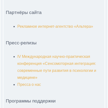
Партнёры сайта
Рекламное интернет-агентство «Альтера»
Пресс-релизы
IV Международная научно-практическая
конференция «Сенсомоторная интеграция:
современные пути развития в психологии и
медицине»
Пресса о нас
Программы поддержки