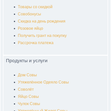
Товары со скидкой
Совобонусы
Скидка на день рождения
Розовое яйцо
Получить грант на покупку
Рассрочка платежа
Продукты и услуги
Дом Совы
Утяжелённое Одеяло Совы
Соволёт
Яйцо Совы
Чулок Совы
Утяжелённый Жилет Совы