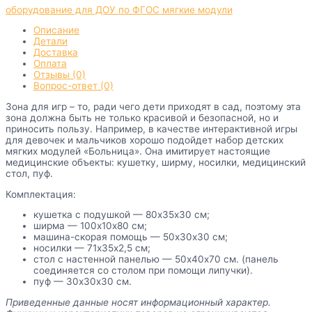
оборудование для ДОУ по ФГОС
мягкие модули
Описание
Детали
Доставка
Оплата
Отзывы (0)
Вопрос-ответ (0)
Зона для игр – то, ради чего дети приходят в сад, поэтому эта
зона должна быть не только красивой и безопасной, но и
приносить пользу. Например, в качестве интерактивной игры
для девочек и мальчиков хорошо подойдет набор детских
мягких модулей «Больница». Она имитирует настоящие
медицинские объекты: кушетку, ширму, носилки, медицинский
стол, пуф.
Комплектация:
кушетка с подушкой — 80х35х30 см;
ширма — 100х10х80 см;
машина-скорая помощь — 50х30х30 см;
носилки — 71х35х2,5 см;
стол с настенной панелью — 50х40х70 см. (панель
соединяется со столом при помощи липучки).
пуф — 30х30х30 см.
Приведенные данные носят информационный характер.