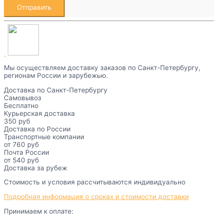
Мы осуществляем доставку заказов по Санкт-Петербургу,
регионам России и зарубежью.
Доставка по Санкт-Петербургу
Самовывоз
Бесплатно
Курьерская доставка
350 руб
Доставка по России
Транспортные компании
от 760 руб
Почта России
от 540 руб
Доставка за рубеж
Стоимость и условия рассчитываются индивидуально
Подробная информация о сроках и стоимости доставки
Принимаем к оплате: