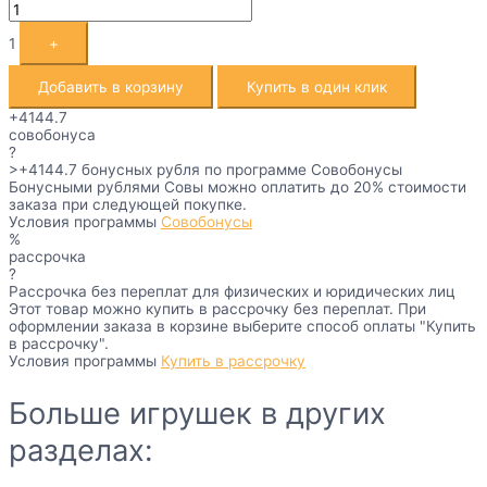
1
+
Добавить в корзину
Купить в один клик
+4144.7
совобонуса
?
>+4144.7
бонусных рубля по программе Совобонусы
Бонусными рублями Совы можно оплатить до 20% стоимости
заказа при следующей покупке.
Условия программы
Совобонусы
%
рассрочка
?
Рассрочка без переплат для физических и юридических лиц
Этот товар можно купить в рассрочку без переплат. При
оформлении заказа в корзине выберите способ оплаты "Купить
в рассрочку".
Условия программы
Купить в рассрочку
Больше игрушек в других
разделах: