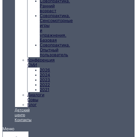
Совопрактика.
Ранний
возраст
Совопрактика.
Сенсомоторные
игры
и
упражнения.
Базовая
Совопрактика.
Опытный
пользователь
Конференция
СМИ
2026
2024
2023
2022
2021
Диалоги
Совы
Блог
Детский
центр
Контакты
Меню