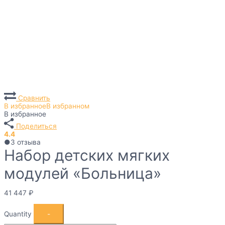
Сравнить
В избранное
В избранном
В избранное
Поделиться
4.4
●
3
отзыва
Набор детских мягких
модулей «Больница»
41 447
₽
Quantity
-