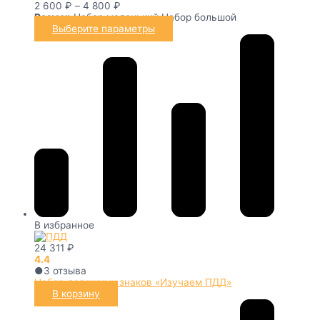
2 600
₽
–
4 800
₽
Размер
Набор маленький
Набор большой
Выберите параметры
В избранное
24 311
₽
4.4
●
3
отзыва
Набор дорожных знаков «Изучаем ПДД»
В корзину