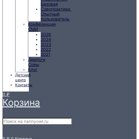
Базовая
Совопрактика.
Опытный
пользователь
Конференция
СМИ
2026
2024
2023
2022
2021
Диалоги
Совы
Блог
Детский
центр
Контакты
0
₽
Корзина
Поиск
Поиск
Close this search
box.
0
₽
0
Корзина