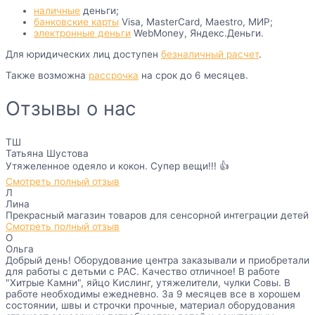
наличные
деньги;
банковские карты
Visa, MasterCard, Maestro, МИР;
электронные деньги
WebMoney, Яндекс.Деньги.
Для юридических лиц доступен
безналичный расчет
.
Также возможна
рассрочка
на срок до 6 месяцев.
Отзывы о нас
ТШ
Татьяна Шустова
Утяжеленное одеяло и кокон. Супер вещи!!! 👍
Смотреть полный отзыв
Л
Лина
Прекрасный магазин товаров для сенсорной интеграции детей
Смотреть полный отзыв
О
Ольга
Добрый день! Оборудование центра заказывали и приобретали
для работы с детьми с РАС. Качество отличное! В работе
"Хитрые Камни", яйцо Кислинг, утяжелители, чулки Совы. В
работе необходимы ежедневно. За 9 месяцев все в хорошем
состоянии, швы и строчки прочные, материал оборудования