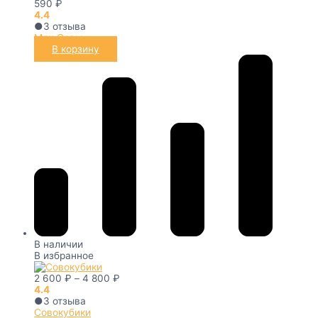
590
₽
4.4
●
3
отзыва
Мяч Совы
В корзину
В наличии
В избранное
2 600
₽
–
4 800
₽
4.4
●
3
отзыва
Совокубики