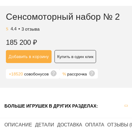
Сенсомоторный набор № 2
4.4
3
отзыва
●
185 200
₽
Добавить в корзину
Купить в один клик
?
?
+18520
совобонусов
%
рассрочка
БОЛЬШЕ ИГРУШЕК В ДРУГИХ РАЗДЕЛАХ:
ОПИСАНИЕ
ДЕТАЛИ
ДОСТАВКА
ОПЛАТА
ОТЗЫВЫ (