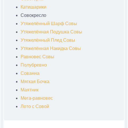
Катишарики
Совокресло
Утяжелённый Шарф Совы
Утяжелённая Подушка Совы
Утяжелённый Плед Совы
Утяжелённая Накидка Совы
Равновес Совы
Полубревно
Сованна
Мягкая Бочка
Маятник
Мега-равновес
Лото с Совой