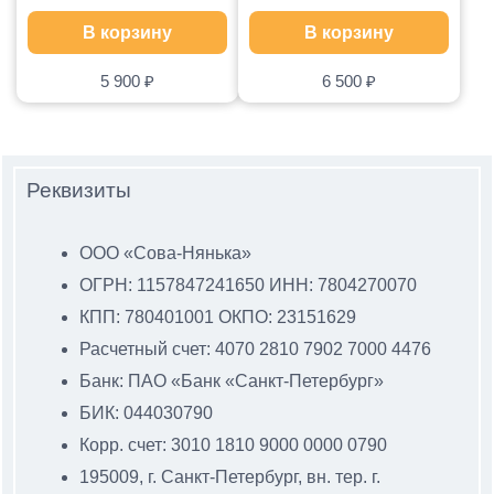
В корзину
В корзину
5 900
₽
6 500
₽
Реквизиты
ООО «Сова-Нянька»
ОГРН: 1157847241650 ИНН: 7804270070
КПП: 780401001 ОКПО: 23151629
Расчетный счет: 4070 2810 7902 7000 4476
Банк: ПАО «Банк «Санкт-Петербург»
БИК: 044030790
Корр. счет: 3010 1810 9000 0000 0790
195009, г. Санкт-Петербург, вн. тер. г.