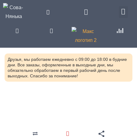
Друзья, мы работаем ежедневно с 09:00 до 18:00 в будние
дни. Все заказы, оформленные в выходные дни, мы
обязательно обработаем в первый рабочий день после
выходных. Спасибо за понимание!
Главная
Каталог
Развивающие игрушки
Сенсорные
игрушки для детей и взрослых
Сенсомоторный набор № 2
SP4S-0029.04