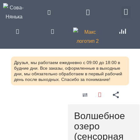
Друзья, мы работаем ежедневно с 09:00 до 18:00 в
будние дни. Все заказы, оформленные в выходные
дни, мы обязательно обработаем в первый рабочий
день после выходных. Спасибо за понимание!
Главная
Каталог
Сенсорные игрушки и
тренажеры для
коррекционных занятий с
Волшебное
детьми
Игрушки и
оборудование для
озеро
логопедических занятий
Волшебное озеро
(сенсорная
(сенсорная комната)