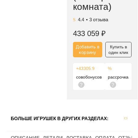
комната)
SP3S-0014.01
4.4
3
отзыва
●
433 059
₽
Добавить в
Купить в
корзину
один клик
+43305.9
%
совобонусов
рассрочка
?
?
БОЛЬШЕ ИГРУШЕК В ДРУГИХ РАЗДЕЛАХ: