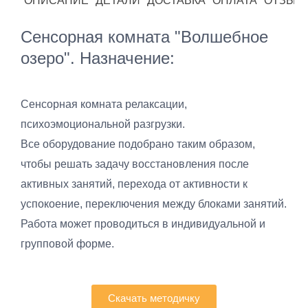
ОПИСАНИЕ
ДЕТАЛИ
ДОСТАВКА
ОПЛАТА
ОТЗЫВЫ
Сенсорная комната "Волшебное
озеро". Назначение:
Сенсорная комната релаксации,
психоэмоциональной разгрузки.
Все оборудование подобрано таким образом,
чтобы решать задачу восстановления после
активных занятий, перехода от активности к
успокоение, переключения между блоками занятий.
Работа может проводиться в индивидуальной и
групповой форме.
Скачать методичку