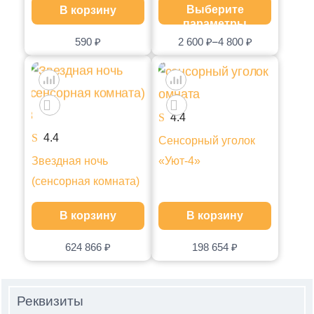
Выберите
В корзину
параметры
–
590
₽
2 600
₽
4 800
₽
4.4
4.4
Сенсорный уголок
Звездная ночь
«Уют-4»
(сенсорная комната)
В корзину
В корзину
624 866
₽
198 654
₽
Реквизиты