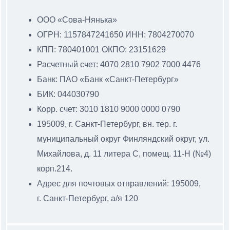
ООО «Сова-Нянька»
ОГРН: 1157847241650 ИНН: 7804270070
КПП: 780401001 ОКПО: 23151629
Расчетный счет: 4070 2810 7902 7000 4476
Банк: ПАО «Банк «Санкт-Петербург»
БИК: 044030790
Корр. счет: 3010 1810 9000 0000 0790
195009, г. Санкт-Петербург, вн. тер. г.
муниципальный
округ Финляндский округ, ул.
Михайлова, д. 11 литера С
, помещ. 11-Н (№4)
корп.214.
Адрес для почтовых отправлений: 195009,
г. Санкт-Петербург, а/я 120