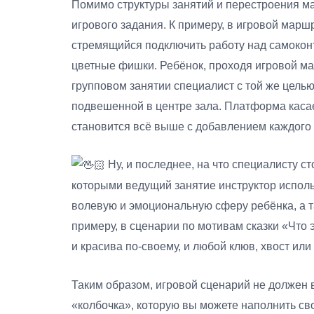
Помимо структуры занятий и перестроения м
игрового задания. К примеру, в игровой марш
стремящийся подключить работу над самокон
цветные фишки. Ребёнок, проходя игровой ма
групповом занятии специалист с той же цель
подвешенной в центре зала. Платформа касае
становится всё выше с добавлением каждого 
Ну, и последнее, на что специалисту с
которыми ведущий занятие инструктор использ
волевую и эмоциональную сферу ребёнка, а 
примеру, в сценарии по мотивам сказки «Что 
и красива по-своему, и любой клюв, хвост или 
Таким образом, игровой сценарий не должен в
«колбочка», которую вы можете наполнить с