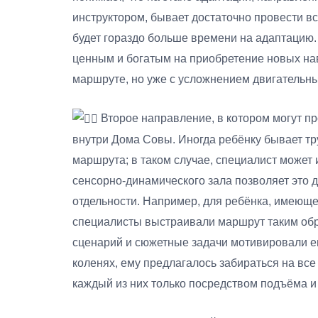
инструктором, бывает достаточно провести все
будет гораздо больше времени на адаптацию. 
ценным и богатым на приобретение новых на
маршруте, но уже с усложнением двигательны
Второе направление, в котором могут п
внутри Дома Совы. Иногда ребёнку бывает тру
маршрута; в таком случае, специалист может
сенсорно-динамического зала позволяет это д
отдельности. Например, для ребёнка, имеюще
специалисты выстраивали маршрут таким обр
сценарий и сюжетные задачи мотивировали его
коленях, ему предлагалось забираться на все
каждый из них только посредством подъёма и 