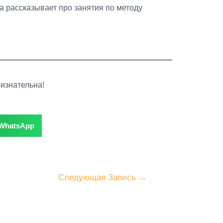
а рассказывает про занятия по методу
ризнательна!
WhatsApp
Следующая Запись
→