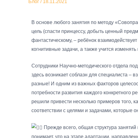
Блог
/
18.11.2021
В основе любого занятия по методу «Совопра
цель (спасти принцессу, добыть ценный предм
фантастическому, – ребёнок взаимодействуе
когнитивные задачи, а также учится изменят
Сотрудники Научно-методического отдела подг
здесь возникает соблазн для специалиста – в
разные! И одним из важных факторов целесоо
потребности развития каждого конкретного р
решили привести несколько примеров того, к
соответствии с целями и задачами, которые о
Прежде всего, общая структура занятий 
понимает, что на этапе адаптации, направле