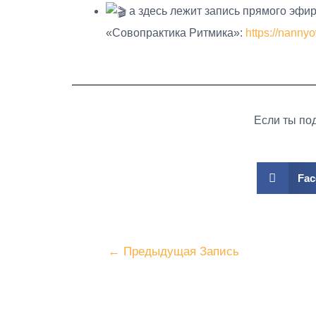
а здесь лежит запись прямого эфир
«Совопрактика Ритмика»:
https://nannyo
Если ты под
Fac
←
Предыдущая Запись