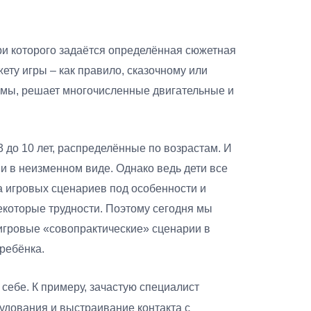
ри которого задаётся определённая сюжетная
ету игры – как правило, сказочному или
емы, решает многочисленные двигательные и
 до 10 лет, распределённые по возрастам. И
ии в неизменном виде. Однако ведь дети все
а игровых сценариев под особенности и
екоторые трудности. Поэтому сегодня мы
 игровые «совопрактические» сценарии в
 ребёнка.
себе. К примеру, зачастую специалист
удования и выстраивание контакта с