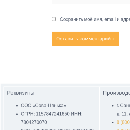
Сохранить моё имя, email и ад
Реквизиты
Производс
ООО «Сова-Нянька»
г. Сан
ОГРН: 1157847241650 ИНН:
д. 11,
7804270070
8 (800