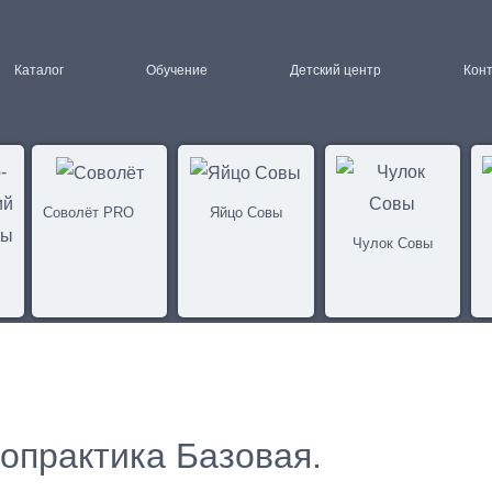
Каталог
Обучение
Детский центр
Кон
Соволёт PRO
Яйцо Совы
Чулок Совы
вопрактика Базовая.