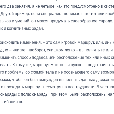
го два занятия, а не четыре, как это предусмотрено в сист
Другой пример: если специалист понимает, что тот или ино
выков и умений, он может придумать своеобразное «продол
х и когнитивных задач.
роисходить изменения, – это сам игровой маршрут, или, и
дно – или же, наоборот, слишком легко – выполнять те или
 изменить способ подвеса или расположение тех или иных с
елать. К тому же, маршрут можно – и нужно! – подстраивать
го проблемы со схемой тела и не осознающего саму возмо
азом, чтобы он был вынужден выполнять данные движения
 проходить маршрут, несмотря на все трудности. В частнос
 снаряды с пола; снаряды, при этом, были расположены на 
сгибания ног.