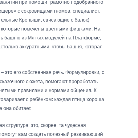
 занятии при помощи грамотно подобранного
пещере» с сокровищами гномов, специалист,
тельные Крепыши, свисающие с балок)
х, которые помечены цветными фишками. На
ить башню из Мягких модулей на Платформе,
астолько аккуратными, чтобы башня, которая
– это его собственная речь. Формулировки, с
 сказочного сюжета, помогают проработать
инятыми правилами и нормами общения. К
оговаривает с ребёнком: каждая птица хороша
е она обитает.
 структура; это, скорее, та чудесная
помогут вам создать полезный развивающий