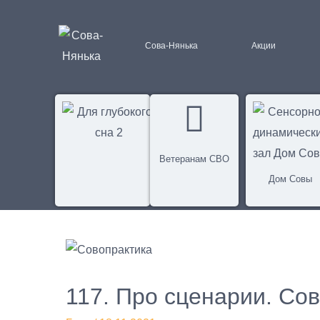
Сова-Нянька
Акции
Ветеранам СВО
Дом Совы
117. Про сценарии. Со