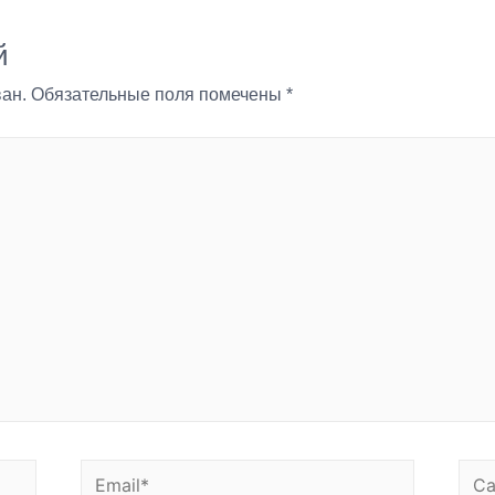
й
ан.
Обязательные поля помечены
*