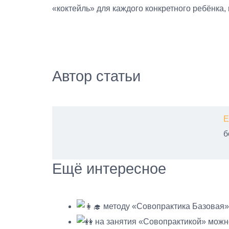
«коктейль» для каждого конкретного ребёнка
Автор статьи
Е
б
Ещё интересное
методу «Совопрактика Базовая» 
на занятия «Совопрактикой» можно