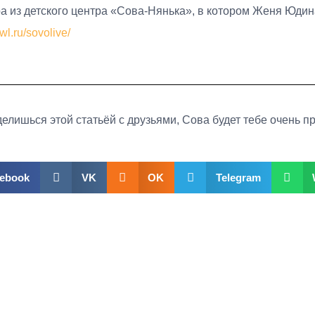
а из детского центра «Сова-Нянька», в котором Женя Юдин
wl.ru/sovolive/
елишься этой статьёй с друзьями, Сова будет тебе очень п
ebook
VK
OK
Telegram