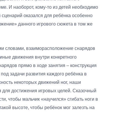
еме. И наоборот, кому-то из детей необходимо
й сценарий оказался для ребёнка особенно
жение» данного игрового сюжета в том же
ными словами, взаиморасположение снарядов
 иные движения внутри конкретного
нарядов прямо в ходе занятия – конструкция
 под задачи развития каждого ребёнка в
жность некоторых движений ног, наши
 для достижения игровых целей. Сказочный
ти, чтобы мальчик «научился» сгибать ноги в
такой высоте, чтобы ребёнок мог залезть на