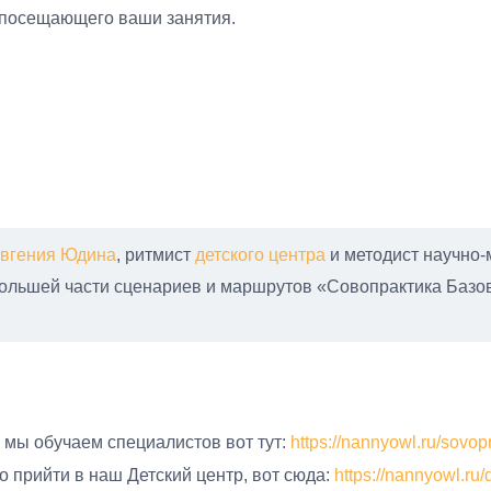
, посещающего ваши занятия.
вгения Юдина
, ритмист
детского центра
и методист научно-
ольшей части сценариев и маршрутов «Совопрактика Базо
мы обучаем специалистов вот тут:
https://nannyowl.ru/sovop
 прийти в наш Детский центр, вот сюда:
https://nannyowl.ru/d