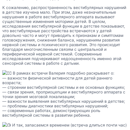
К сожалению, распространенность вестибулярных нарушений
в детстве изучена мало. При этом, даже незначительные
нарушения в работе вестибулярного аппарата вызывают
существенные изменения моторики детей. В целом,
исследования вестибулярной функции в детстве показывают,
что вестибулярные расстройства встречаются у детей
довольно часто и могут приводить к признакам и симптомам
головокружения, снижения баланса, нарушениям развития
нервной системы и психического развития. Это происходит
благодаря многочисленным связям с центральной и
периферической нервной системой. Современные
исследования подчеркивают недооцененность именно этой
сенсорной системы в работе с детьми.
В рамках встречи Валерия подробно раскрывает о:
— важности физической активности для детей раннего
возраста;
— строении вестибулярной системы и ее основных функциях;
— связи зрения, проприоцепции и вестибулярного аппарата с
точки зрения мозговой локализации;
— важности выявления вестибулярных нарушений в детстве;
— проблемы диагностики вестибулярных нарушений;
— современных работах, демонстрирующих роль
вестибулярной системы в развитии ребенка.
И так, запасаемся временем (встреча длиться почти час)