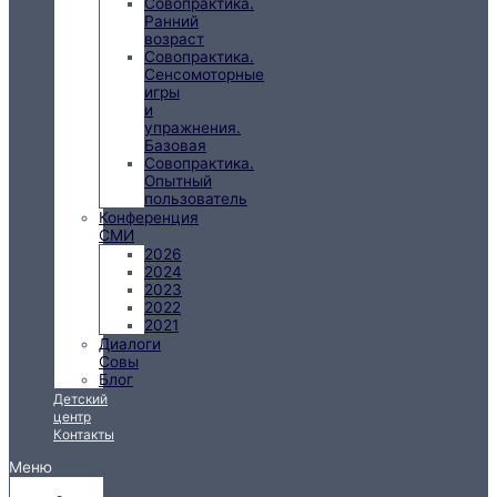
Совопрактика.
Ранний
возраст
Совопрактика.
Сенсомоторные
игры
и
упражнения.
Базовая
Совопрактика.
Опытный
пользователь
Конференция
СМИ
2026
2024
2023
2022
2021
Диалоги
Совы
Блог
Детский
центр
Контакты
Меню