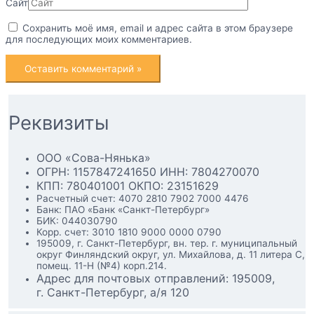
Сайт
Сохранить моё имя, email и адрес сайта в этом браузере
для последующих моих комментариев.
Реквизиты
ООО «Сова-Нянька»
ОГРН: 1157847241650 ИНН: 7804270070
КПП: 780401001 ОКПО: 23151629
Расчетный счет: 4070 2810 7902 7000 4476
Банк: ПАО «Банк «Санкт-Петербург»
БИК: 044030790
Корр. счет: 3010 1810 9000 0000 0790
195009, г. Санкт-Петербург, вн. тер. г. муниципальный
округ Финляндский округ, ул. Михайлова, д. 11 литера С
,
помещ. 11-Н (№4) корп.214.
Адрес для почтовых отправлений: 195009,
г. Санкт-Петербург, а/я 120