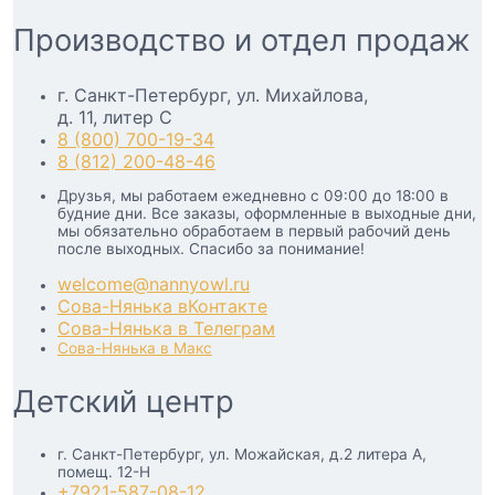
Производство и отдел продаж
г. Санкт-Петербург, ул. Михайлова,
д. 11, литер С
8 (800) 700-19-34
8 (812) 200-48-46
Друзья, мы работаем ежедневно с 09:00 до 18:00 в
будние дни. Все заказы, оформленные в выходные дни,
мы обязательно обработаем в первый рабочий день
после выходных. Спасибо за понимание!
welcome@nannyowl.ru
Сова-Нянька вКонтакте
Сова-Нянька в Телеграм
Сова-Нянька в Макс
Детский центр
г. Санкт-Петербург, ул. Можайская, д.2 литера А,
помещ. 12-Н
+7921-587-08-12