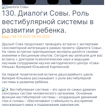
130. Диалоги Совы. Роль
вестибулярной системы в
развитии ребенка.
Блог
/
06.04.2022
06.04.2022
Друзья! Сова продолжает проводить встречи с экспертами
сенсомоторной интеграции в рамках проекта «Диалоги Совы».
На таких встречах приглашенные эксперты делятся своими
знаниями и бесценным опытом. Сегодня мы записали для вас
встречу с доктором психологических наук и ведущим
научным сотрудником научно-методического центра «Сова-
Нянька» Валерией Юльевной Карпинской.
На первой теоретической встрече двухсерийного цикла
Валерия Юльевна рассказывает о роли вестибулярной
системы в развитии ребёнка.
Вестибулярная система – это одна из самых древних
сенсорных систем человеческого организма. Основные
функции вестибулярной системы – координация движений
глаз и головы – обеспечивают стабильность восприятия
окружающего мира и поддержание равновесия.