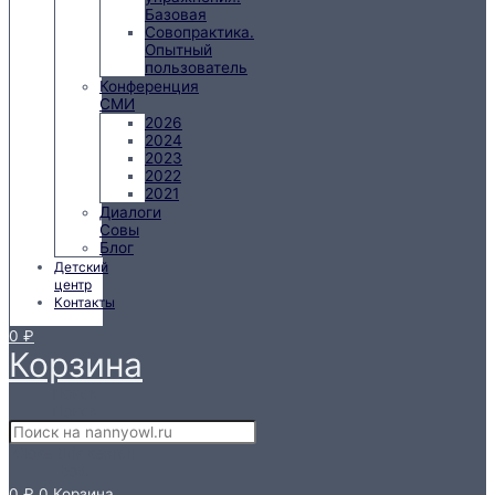
Базовая
Совопрактика.
Опытный
пользователь
Конференция
СМИ
2026
2024
2023
2022
2021
Диалоги
Совы
Блог
Детский
центр
Контакты
0
₽
Корзина
Поиск
Поиск
Close this search
box.
0
₽
0
Корзина