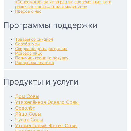
«Сенсомоторная интеграция: современные пути
развития в психологии и медицине»
Пресса о нас
Программы поддержки
Товары со скидкой
Совобонусы
Скидка на день рождения
Розовое яйцо
Получить грант на покупку
Рассрочка платежа
Продукты и услуги
Дом Совы
Утяжелённое Одеяло Совы
Соволёт
Яйцо Совы
Чулок Совы
Утяжелённый Жилет Совы