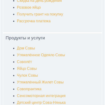
Скидка на день рождения
Розовое яйцо
Получить грант на покупку
Рассрочка платежа
Продукты и услуги
Дом Совы
Утяжелённое Одеяло Совы
Соволёт
Яйцо Совы
Чулок Совы
Утяжелённый Жилет Совы
Совопрактика
Сенсомоторная интеграция
Детский центр Сова-Нянька