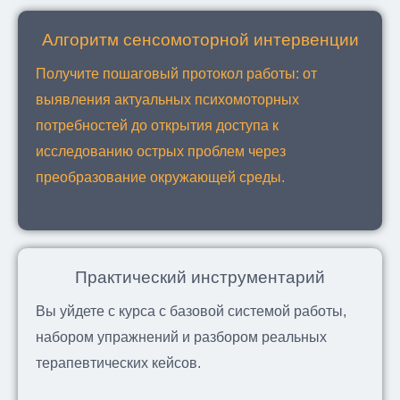
Алгоритм сенсомоторной интервенции
Получите пошаговый протокол работы: от
выявления актуальных психомоторных
потребностей до открытия доступа к
исследованию острых проблем через
преобразование окружающей среды.
Практический инструментарий
Вы уйдете с курса с базовой системой работы,
набором упражнений и разбором реальных
терапевтических кейсов.