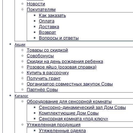
Новости
Покупателям
Как заказать
Оплата
Доставка
Возврат
Вопросы и ответы
Акции
Товары со скидкой
Совобонусы
Скидки на день рождения ребенка
Розовое яйцо (розовая справка)
Купить в рассрочку
Получить грант
Организатор совместных закупок Совы
Партнёр Совы
Каталог
Оборудование для сенсорной комнаты
Сенсорно-динамический зал Дом Совы
Комплектующие Дом Совы
Сенсорная комната «под ключ»
Утяжеленная продукция
Утяжеленные одеяла