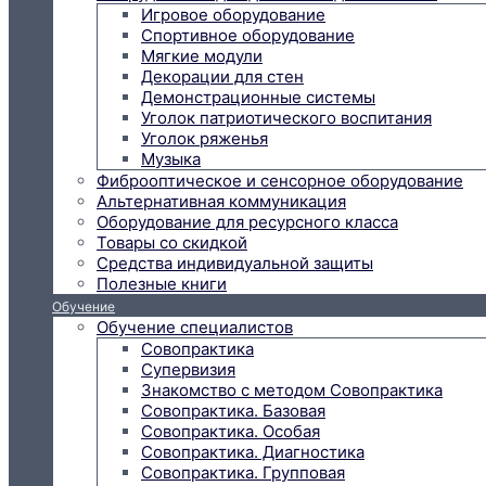
Игровое оборудование
Спортивное оборудование
Мягкие модули
Декорации для стен
Демонстрационные системы
Уголок патриотического воспитания
Уголок ряженья
Музыка
Фиброоптическое и сенсорное оборудование
Альтернативная коммуникация
Оборудование для ресурсного класса
Товары со скидкой
Средства индивидуальной защиты
Полезные книги
Обучение
Обучение специалистов
Совопрактика
Супервизия
Знакомство с методом Совопрактика
Совопрактика. Базовая
Совопрактика. Особая
Совопрактика. Диагностика
Совопрактика. Групповая