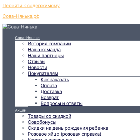
Перейти к содержимому
Сова-Нянька.рф
Сова-Нянька
История компании
Наша команда
Наши партнеры
Отзывы
Новости
Покупателям
Как заказать
Оплата
Доставка
Возврат
Вопросы и ответы
Акции
Товары со скидкой
Совобонусы
Скидки на день рождения ребенка
Розовое яйцо (розовая справка)
Купить в рассрочку