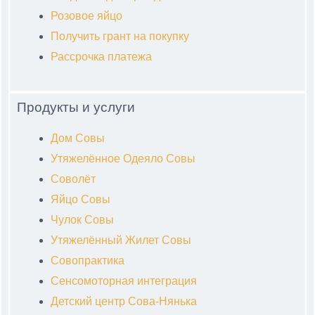
Розовое яйцо
Получить грант на покупку
Рассрочка платежа
Продукты и услуги
Дом Совы
Утяжелённое Одеяло Совы
Соволёт
Яйцо Совы
Чулок Совы
Утяжелённый Жилет Совы
Совопрактика
Сенсомоторная интеграция
Детский центр Сова-Нянька