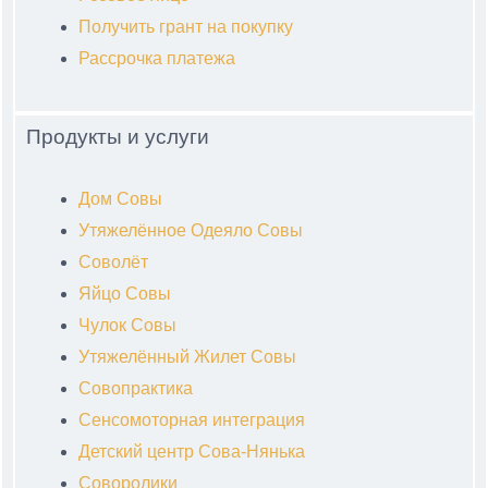
Получить грант на покупку
Рассрочка платежа
Продукты и услуги
Дом Совы
Утяжелённое Одеяло Совы
Соволёт
Яйцо Совы
Чулок Совы
Утяжелённый Жилет Совы
Совопрактика
Сенсомоторная интеграция
Детский центр Сова-Нянька
Соворолики