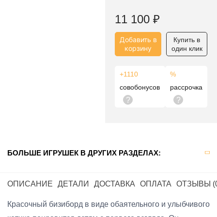
11 100
₽
Добавить в
Купить в
корзину
один клик
+1110
%
совобонусов
рассрочка
?
?
БОЛЬШЕ ИГРУШЕК В ДРУГИХ РАЗДЕЛАХ:
ОПИСАНИЕ
ДЕТАЛИ
ДОСТАВКА
ОПЛАТА
ОТЗЫВЫ (
Красочный бизиборд в виде обаятельного и улыбчивого