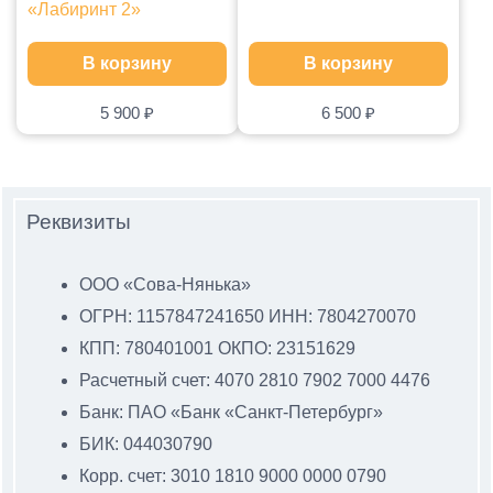
«Лабиринт 2»
В корзину
В корзину
5 900
₽
6 500
₽
Реквизиты
ООО «Сова-Нянька»
ОГРН: 1157847241650 ИНН: 7804270070
КПП: 780401001 ОКПО: 23151629
Расчетный счет: 4070 2810 7902 7000 4476
Банк: ПАО «Банк «Санкт-Петербург»
БИК: 044030790
Корр. счет: 3010 1810 9000 0000 0790