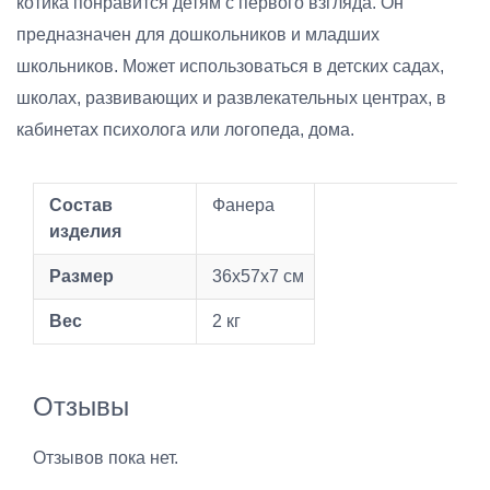
котика понравится детям с первого взгляда. Он
предназначен для дошкольников и младших
школьников. Может использоваться в детских садах,
школах, развивающих и развлекательных центрах, в
кабинетах психолога или логопеда, дома.
Состав
Фанера
изделия
Размер
36x57x7 см
Вес
2 кг
Отзывы
Отзывов пока нет.