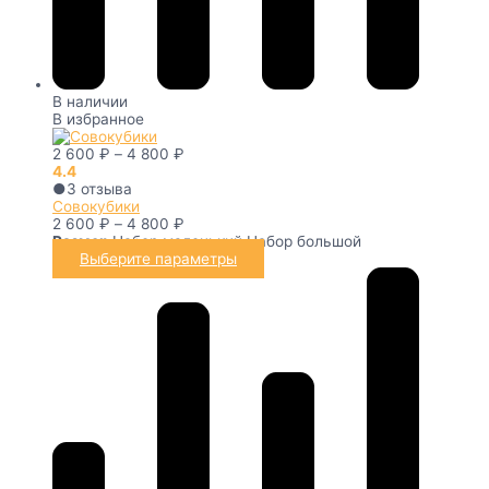
В наличии
В избранное
2 600
₽
–
4 800
₽
4.4
●
3
отзыва
Совокубики
2 600
₽
–
4 800
₽
Размер
Набор маленький
Набор большой
Выберите параметры