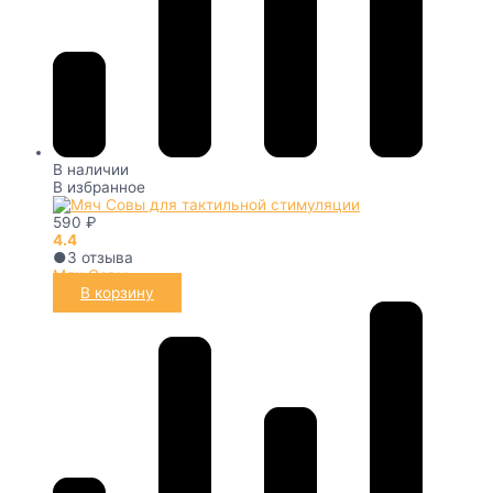
В наличии
В избранное
590
₽
4.4
●
3
отзыва
Мяч Совы
В корзину