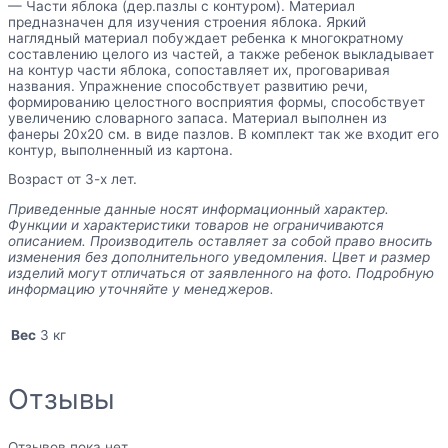
— Части яблока (дер.пазлы с контуром). Материал
предназначен для изучения строения яблока. Яркий
наглядный материал побуждает ребенка к многократному
составлению целого из частей, а также ребенок выкладывает
на контур части яблока, сопоставляет их, проговаривая
названия. Упражнение способствует развитию речи,
формированию целостного восприятия формы, способствует
увеличению словарного запаса. Материал выполнен из
фанеры 20х20 см. в виде пазлов. В комплект так же входит его
контур, выполненный из картона.
Возраст от 3-х лет.
Приведенные данные носят информационный характер.
Функции и характеристики товаров не ограничиваются
описанием. Производитель оставляет за собой право вносить
изменения без дополнительного уведомления. Цвет и размер
изделий могут отличаться от заявленного на фото. Подробную
информацию уточняйте у менеджеров.
Вес
3 кг
Отзывы
Отзывов пока нет.