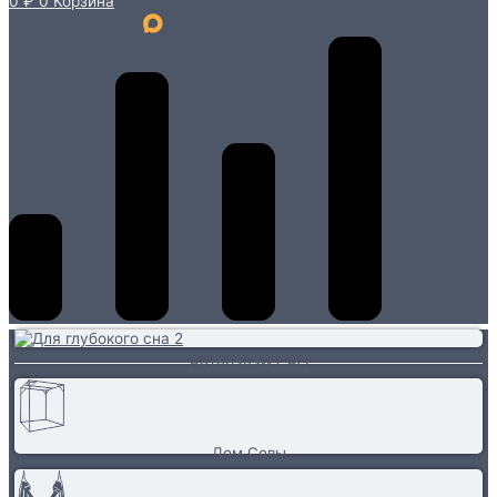
0
₽
0
Корзина
Ветеранам СВО
Дом Совы