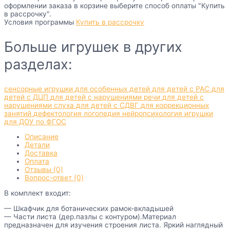
оформлении заказа в корзине выберите способ оплаты "Купить
в рассрочку".
Условия программы
Купить в рассрочку
Больше игрушек в других
разделах:
сенсорные игрушки
для особенных детей
для детей с РАС
для
детей с ДЦП
для детей с нарушениями речи
для детей с
нарушениями слуха
для детей с СДВГ
для коррекционных
занятий
дефектология
логопедия
нейропсихология
игрушки
для ДОУ по ФГОС
Описание
Детали
Доставка
Оплата
Отзывы (0)
Вопрос-ответ (0)
В комплект входит:
— Шкафчик для ботанических рамок-вкладышей
— Части листа (дер.пазлы с контуром).Материал
предназначен для изучения строения листа. Яркий наглядный