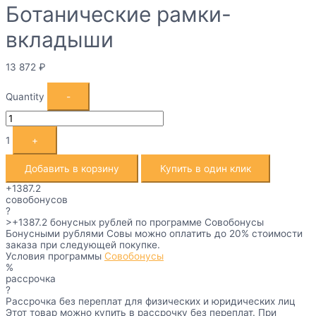
Ботанические рамки-
вкладыши
13 872
₽
Quantity
-
1
+
Добавить в корзину
Купить в один клик
+1387.2
совобонусов
?
>+1387.2
бонусных рублей по программе Совобонусы
Бонусными рублями Совы можно оплатить до 20% стоимости
заказа при следующей покупке.
Условия программы
Совобонусы
%
рассрочка
?
Рассрочка без переплат для физических и юридических лиц
Этот товар можно купить в рассрочку без переплат. При