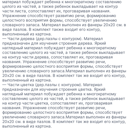
материал побуждает ребенка к многократному составлению
целого из частей, а также ребенок выкладывает на контур
части листа, сопоставляет их, проговаривая названия.
Упражнение способствует развитию речи, формированию
целостного восприятия формы, способствует увеличению
словарного запаса. Материал выполнен из фанеры 20х20 см. в
виде пазлов. В комплект также входит его контур,
выполненный из картона.
— Части дерева (дер.пазлы с контуром). Материал
предназначен для изучения строения дерева. Яркий
наглядный материал побуждает ребенка к многократному
составлению целого из частей, а также ребенок выкладывает
на контур части дерева, сопоставляет их, проговаривая
названия. Упражнение способствует развитию речи,
формированию целостного восприятия формы, способствует
увеличению словарного запаса.Материал выполнен из фанеры
20х20 см. в виде пазлов. В комплект так же входит его контур,
выполненный из картона.
— Части цветка (дер.пазлы с контуром). Материал
предназначен для изучения строения цветка. Яркий
наглядный материал побуждает ребенка к многократному
составлению целого из частей, а также ребенок выкладывает
на контур части цветка, сопоставляет их, проговаривая
названия. Упражнение способствует развитию речи,
формированию целостного восприятия формы, способствует
увеличению словарного запаса.Материал выполнен из фанеры
20х20 см. в виде пазлов. В комплект так же входит его контур,
выполненный из картона.