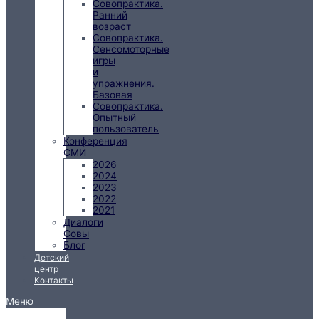
Совопрактика.
Ранний
возраст
Совопрактика.
Сенсомоторные
игры
и
упражнения.
Базовая
Совопрактика.
Опытный
пользователь
Конференция
СМИ
2026
2024
2023
2022
2021
Диалоги
Совы
Блог
Детский
центр
Контакты
Меню