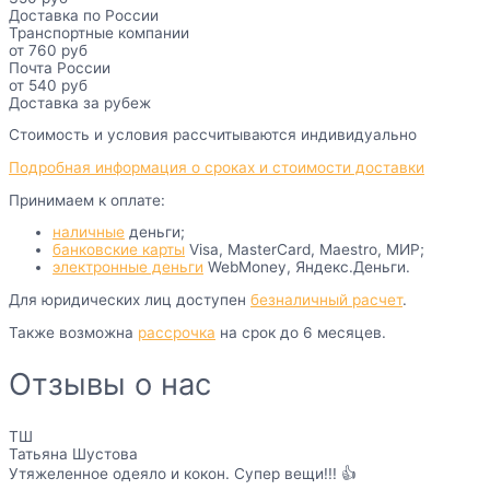
Доставка по России
Транспортные компании
от 760 руб
Почта России
от 540 руб
Доставка за рубеж
Стоимость и условия рассчитываются индивидуально
Подробная информация о сроках и стоимости доставки
Принимаем к оплате:
наличные
деньги;
банковские карты
Visa, MasterCard, Maestro, МИР;
электронные деньги
WebMoney, Яндекс.Деньги.
Для юридических лиц доступен
безналичный расчет
.
Также возможна
рассрочка
на срок до 6 месяцев.
Отзывы о нас
ТШ
Татьяна Шустова
Утяжеленное одеяло и кокон. Супер вещи!!! 👍