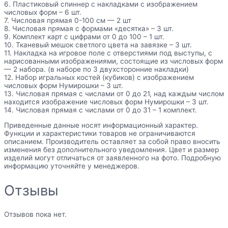
6. Пластиковый спиннер с накладками с изображением
числовых форм – 6 шт.
7. Числовая прямая 0-100 см — 2 шт
8. Числовая прямая с формами «десятка» – 3 шт.
9. Комплект карт с цифрами от 0 до 100 – 1 шт.
10. Тканевый мешок светлого цвета на завязке – 3 шт.
11. Накладка на игровое поле с отверстиями под выступы, с
нарисованными изображениями, состоящие из числовых форм
— 2 набора. (в наборе по 3 двухсторонние накладки)
12. Набор игральных костей (кубиков) с изображением
числовых форм Нумирошки – 3 шт.
13. Числовая прямая с числами от 0 до 21, над каждым числом
находится изображение числовых форм Нумирошки – 3 шт.
14. Числовая прямая с числами от 0 до 31 – 1 комплект.
Приведенные данные носят информационный характер.
Функции и характеристики товаров не ограничиваются
описанием. Производитель оставляет за собой право вносить
изменения без дополнительного уведомления. Цвет и размер
изделий могут отличаться от заявленного на фото. Подробную
информацию уточняйте у менеджеров.
Отзывы
Отзывов пока нет.