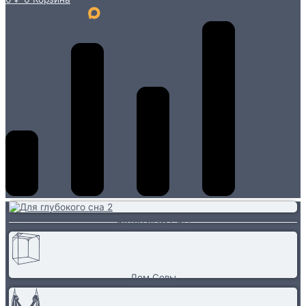
Ветеранам СВО
Дом Совы