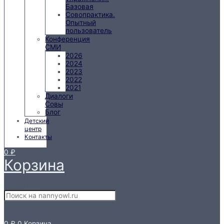
Базовая
Совопрактика.
Опытный
пользователь
Конференция
СМИ
2026
2024
2023
2022
2021
Диалоги
Совы
Блог
Детский
центр
Контакты
0
₽
Корзина
Поиск
Поиск
Close this search
box.
0
₽
0
Корзина