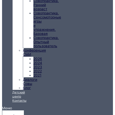
Совопрактика.
Ранний
возраст
Совопрактика.
Сенсомоторные
игры
и
упражнения.
Базовая
Совопрактика.
Опытный
пользователь
Конференция
СМИ
2026
2024
2023
2022
2021
Диалоги
Совы
Блог
Детский
центр
Контакты
Меню