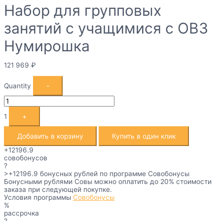
Набор для групповых
занятий с учащимися с ОВЗ
Нумирошка
121 969
₽
Quantity
-
1
+
Добавить в корзину
Купить в один клик
+12196.9
совобонусов
?
>+12196.9
бонусных рублей по программе Совобонусы
Бонусными рублями Совы можно оплатить до 20% стоимости
заказа при следующей покупке.
Условия программы
Совобонусы
%
рассрочка