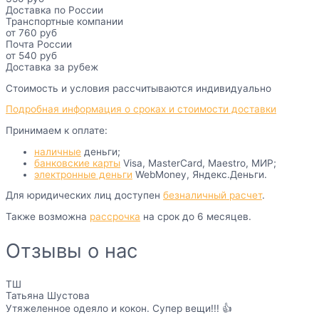
Доставка по России
Транспортные компании
от 760 руб
Почта России
от 540 руб
Доставка за рубеж
Стоимость и условия рассчитываются индивидуально
Подробная информация о сроках и стоимости доставки
Принимаем к оплате:
наличные
деньги;
банковские карты
Visa, MasterCard, Maestro, МИР;
электронные деньги
WebMoney, Яндекс.Деньги.
Для юридических лиц доступен
безналичный расчет
.
Также возможна
рассрочка
на срок до 6 месяцев.
Отзывы о нас
ТШ
Татьяна Шустова
Утяжеленное одеяло и кокон. Супер вещи!!! 👍