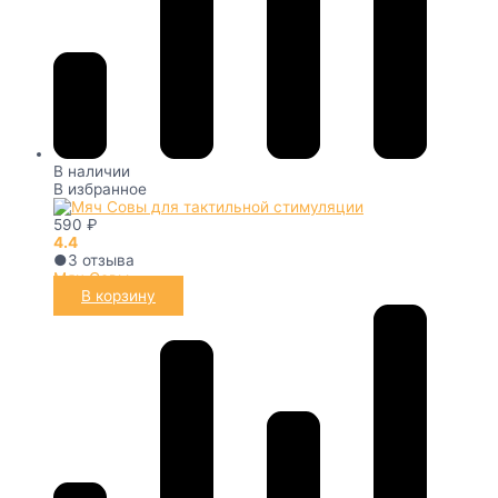
В наличии
В избранное
590
₽
4.4
●
3
отзыва
Мяч Совы
В корзину