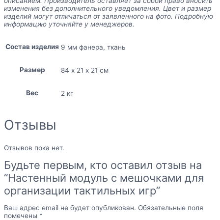
описанием. Производитель оставляет за собой право вносить
изменения без дополнительного уведомления. Цвет и размер
изделий могут отличаться от заявленного на фото. Подробную
информацию уточняйте у менеджеров.
Состав изделия
9 мм фанера, ткань
Размер
84 х 21 х 21 см
Вес
2 кг
Отзывы
Отзывов пока нет.
Будьте первым, кто оставил отзыв на
“Настенный модуль с мешочками для
организации тактильных игр”
Ваш адрес email не будет опубликован.
Обязательные поля
помечены
*