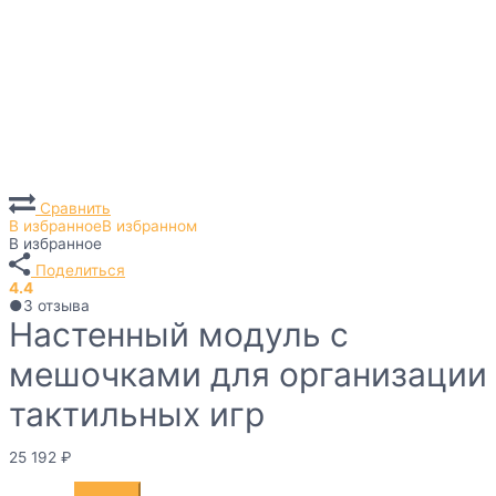
Сравнить
В избранное
В избранном
В избранное
Поделиться
4.4
●
3
отзыва
Настенный модуль с
мешочками для организации
тактильных игр
25 192
₽