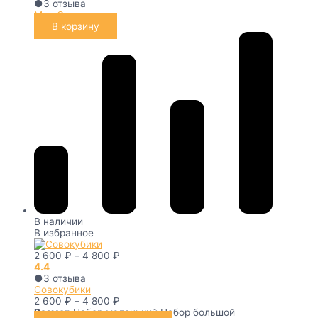
●
3
отзыва
Мяч Совы
В корзину
В наличии
В избранное
2 600
₽
–
4 800
₽
4.4
●
3
отзыва
Совокубики
2 600
₽
–
4 800
₽
Размер
Набор маленький
Набор большой