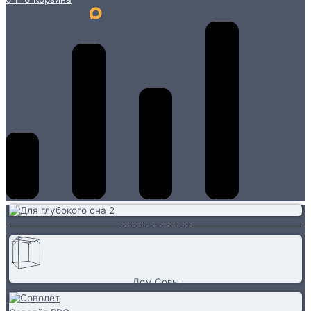
Ветеранам СВО
Дом Совы