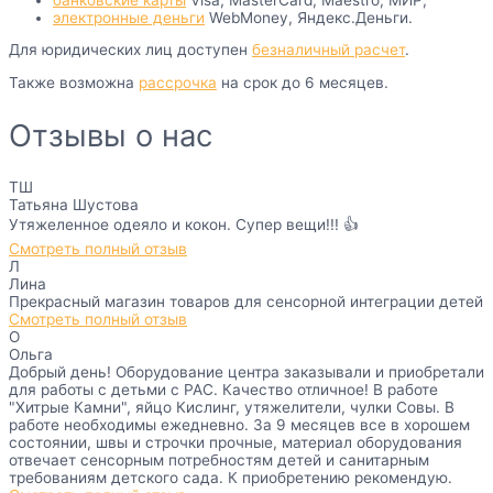
электронные деньги
WebMoney, Яндекс.Деньги.
Для юридических лиц доступен
безналичный расчет
.
Также возможна
рассрочка
на срок до 6 месяцев.
Отзывы о нас
ТШ
Татьяна Шустова
Утяжеленное одеяло и кокон. Супер вещи!!! 👍
Смотреть полный отзыв
Л
Лина
Прекрасный магазин товаров для сенсорной интеграции детей
Смотреть полный отзыв
О
Ольга
Добрый день! Оборудование центра заказывали и приобретали
для работы с детьми с РАС. Качество отличное! В работе
"Хитрые Камни", яйцо Кислинг, утяжелители, чулки Совы. В
работе необходимы ежедневно. За 9 месяцев все в хорошем
состоянии, швы и строчки прочные, материал оборудования
отвечает сенсорным потребностям детей и санитарным
требованиям детского сада. К приобретению рекомендую.