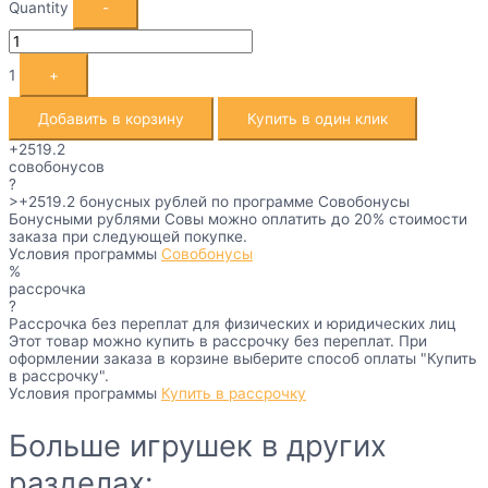
Quantity
-
1
+
Добавить в корзину
Купить в один клик
+2519.2
совобонусов
?
>+2519.2
бонусных рублей по программе Совобонусы
Бонусными рублями Совы можно оплатить до 20% стоимости
заказа при следующей покупке.
Условия программы
Совобонусы
%
рассрочка
?
Рассрочка без переплат для физических и юридических лиц
Этот товар можно купить в рассрочку без переплат. При
оформлении заказа в корзине выберите способ оплаты "Купить
в рассрочку".
Условия программы
Купить в рассрочку
Больше игрушек в других
разделах: