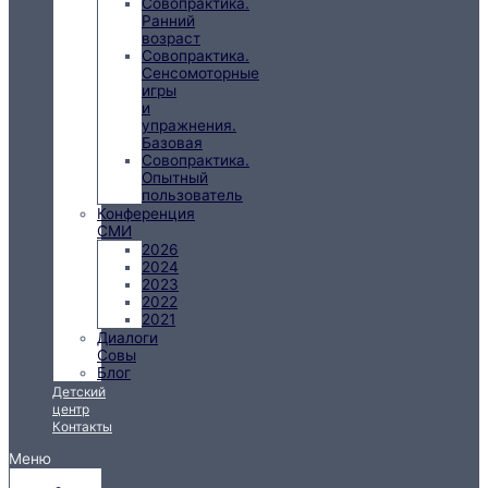
Совопрактика.
Ранний
возраст
Совопрактика.
Сенсомоторные
игры
и
упражнения.
Базовая
Совопрактика.
Опытный
пользователь
Конференция
СМИ
2026
2024
2023
2022
2021
Диалоги
Совы
Блог
Детский
центр
Контакты
Меню