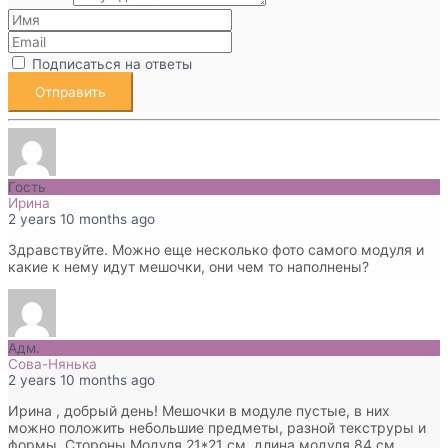
Подписаться на ответы
Гость
Ирина
2 years 10 months ago
Здравствуйте. Можно еще несколько фото самого модуля и
какие к нему идут мешочки, они чем то наполнены?
Адм.
Сова-Нянька
2 years 10 months ago
Ирина , добрый день! Мешочки в модуле пустые, в них
можно положить небольшие предметы, разной текструры и
формы. Стороны Модуля 21*21 см, длина модуля 84 см.