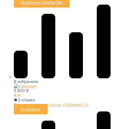
Выберите параметры
В избранное
5 900
₽
4.4
●
3
отзыва
Балансировочная доска «Лабиринт 2»
В корзину