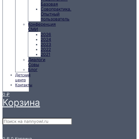
Базовая
Совопрактика.
Опытный
пользователь
Конференция
СМИ
2026
2024
2023
2022
2021
Диалоги
Совы
Блог
Детский
центр
Контакты
0
₽
Корзина
Поиск
Поиск
Close this search
box.
0
₽
0
Корзина