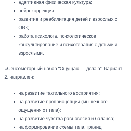
адаптивная физическая культура;
нейрокоррекция;
развитие и реабилитация детей и взрослых с
ОВЗ;
работа психолога, психологическое
консультирование и психотерапия с детьми и
взрослыми.
«Сенсомоторный набор “Ощущаю — делаю”. Вариант
2. направлен:
на развитие тактильного восприятия;
на развитие проприоцепции (мышечного
ощущения от тела);
на развитие чувства равновесия и баланса;
на формирование схемы тела, границ;