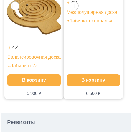
4.4
Межполушарная доска
«Лабиринт спираль»
4.4
Балансировочная доска
«Лабиринт 2»
В корзину
В корзину
5 900
₽
6 500
₽
Реквизиты