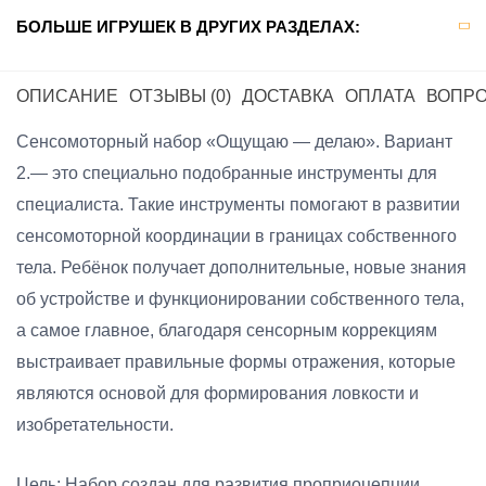
БОЛЬШЕ ИГРУШЕК В ДРУГИХ РАЗДЕЛАХ:
ОПИСАНИЕ
ОТЗЫВЫ (0)
ДОСТАВКА
ОПЛАТА
ВОПРО
Сенсомоторный набор «Ощущаю — делаю». Вариант
2.— это специально подобранные инструменты для
специалиста. Такие инструменты помогают в развитии
сенсомоторной координации в границах собственного
тела. Ребёнок получает дополнительные, новые знания
об устройстве и функционировании собственного тела,
а самое главное, благодаря сенсорным коррекциям
выстраивает правильные формы отражения, которые
являются основой для формирования ловкости и
изобретательности.
Цель: Набор создан для развития проприоцепции ,