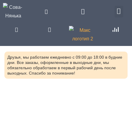
Друзья, мы работаем ежедневно с 09:00 до 18:00 в будние
дни. Все заказы, оформленные в выходные дни, мы
обязательно обработаем в первый рабочий день после
выходных. Спасибо за понимание!
Главная
Каталог
Развивающие игрушки
Сенсорные
игрушки для детей и взрослых
Сенсомоторный набор
«Ощущаю — делаю». Вариант 2.
SP3S-0029.06