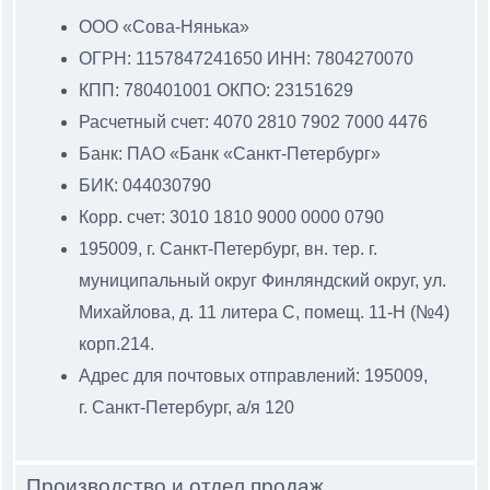
ООО «Сова-Нянька»
ОГРН: 1157847241650 ИНН: 7804270070
КПП: 780401001 ОКПО: 23151629
Расчетный счет: 4070 2810 7902 7000 4476
Банк: ПАО «Банк «Санкт-Петербург»
БИК: 044030790
Корр. счет: 3010 1810 9000 0000 0790
195009, г. Санкт-Петербург, вн. тер. г.
муниципальный
округ Финляндский округ, ул.
Михайлова, д. 11 литера С
, помещ. 11-Н (№4)
корп.214.
Адрес для почтовых отправлений: 195009,
г. Санкт-Петербург, а/я 120
Производство и отдел продаж