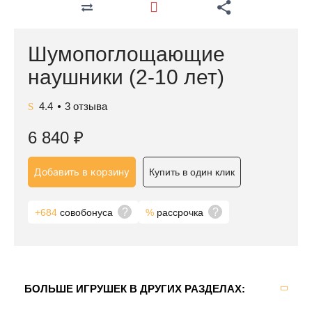
Шумопоглощающие
наушники (2-10 лет)
4.4
3
отзыва
●
6 840
₽
Добавить в корзину
Купить в один клик
?
?
+684
совобонуса
%
рассрочка
БОЛЬШЕ ИГРУШЕК В ДРУГИХ РАЗДЕЛАХ: