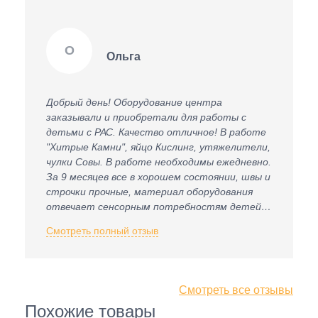
О
Ольга
Добрый день! Оборудование центра
заказывали и приобретали для работы с
детьми с РАС. Качество отличное! В работе
"Хитрые Камни", яйцо Кислинг, утяжелители,
чулки Совы. В работе необходимы ежедневно.
За 9 месяцев все в хорошем состоянии, швы и
строчки прочные, материал оборудования
отвечает сенсорным потребностям детей и
санитарным требованиям детского сада. К
Смотреть полный отзыв
приобретению рекомендую.
Смотреть все отзывы
Похожие товары