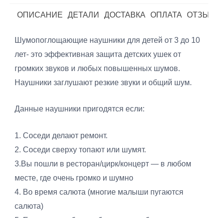
ОПИСАНИЕ
ДЕТАЛИ
ДОСТАВКА
ОПЛАТА
ОТЗЫВЫ
Шумопоглощающие наушники для детей от 3 до 10
лет- это эффективная защита детских ушек от
громких звуков и любых повышенных шумов.
Наушники заглушают резкие звуки и общий шум.
Данные наушники пригодятся если:
1. Соседи делают ремонт.
2. Соседи сверху топают или шумят.
3.Вы пошли в ресторан/цирк/концерт — в любом
месте, где очень громко и шумно
4. Во время салюта (многие малыши пугаются
салюта)