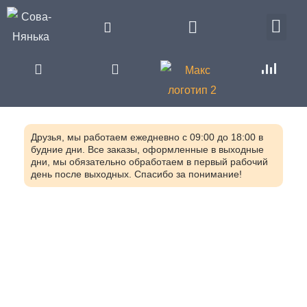
Друзья, мы работаем ежедневно с 09:00 до 18:00 в
будние дни. Все заказы, оформленные в выходные
дни, мы обязательно обработаем в первый рабочий
день после выходных. Спасибо за понимание!
Главная
Каталог
Игрушки для детей с ограниченными
возможностями (ОВЗ)
Игрушки для детей аутистов
Шумопоглощающие наушники (2-10 лет)
ZO4S-0925.03