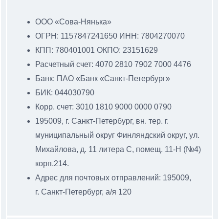
ООО «Сова-Нянька»
ОГРН: 1157847241650 ИНН: 7804270070
КПП: 780401001 ОКПО: 23151629
Расчетный счет: 4070 2810 7902 7000 4476
Банк: ПАО «Банк «Санкт-Петербург»
БИК: 044030790
Корр. счет: 3010 1810 9000 0000 0790
195009, г. Санкт-Петербург, вн. тер. г.
муниципальный
округ Финляндский округ, ул.
Михайлова, д. 11 литера С
, помещ. 11-Н (№4)
корп.214.
Адрес для почтовых отправлений: 195009,
г. Санкт-Петербург, а/я 120