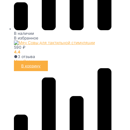
В наличии
В избранное
590
₽
4.4
●
3
отзыва
Мяч Совы
В корзину