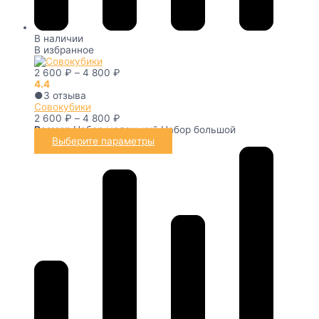
В наличии
В избранное
2 600
₽
–
4 800
₽
4.4
●
3
отзыва
Совокубики
2 600
₽
–
4 800
₽
Размер
Набор маленький
Набор большой
Выберите параметры