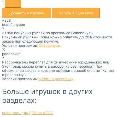
1
+
Добавить в корзину
Купить в один клик
+858
совобонусов
?
>+858
бонусных рублей по программе Совобонусы
Бонусными рублями Совы можно оплатить до 20% стоимости
заказа при следующей покупке.
Условия программы
Совобонусы
%
рассрочка
?
Рассрочка без переплат для физических и юридических лиц
Этот товар можно купить в рассрочку без переплат. При
оформлении заказа в корзине выберите способ оплаты "Купить
в рассрочку".
Условия программы
Купить в рассрочку
Больше игрушек в других
разделах:
инвентарь для ДОУ по ФГОС