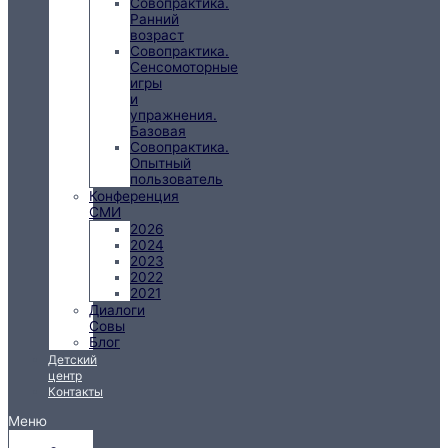
Совопрактика.
Ранний
возраст
Совопрактика.
Сенсомоторные
игры
и
упражнения.
Базовая
Совопрактика.
Опытный
пользователь
Конференция
СМИ
2026
2024
2023
2022
2021
Диалоги
Совы
Блог
Детский
центр
Контакты
Меню