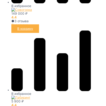
В избранное
149 000
₽
4.4
●
3
отзыва
Совогорка
В корзину
В избранное
5 900
₽
4.4