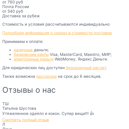
от 760 руб
Почта России
от 540 руб
Доставка за рубеж
Стоимость и условия рассчитываются индивидуально
Подробная информация о сроках и стоимости доставки
Принимаем к оплате:
наличные
деньги;
банковские карты
Visa, MasterCard, Maestro, МИР;
электронные деньги
WebMoney, Яндекс.Деньги.
Для юридических лиц доступен
безналичный расчет
.
Также возможна
рассрочка
на срок до 6 месяцев.
Отзывы о нас
ТШ
Татьяна Шустова
Утяжеленное одеяло и кокон. Супер вещи!!! 👍
Смотреть полный отзыв
Л