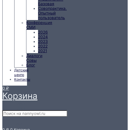
Базовая
Совопрактика.
Опытный
пользователь
Конференция
СМИ
2026
2024
2023
2022
2021
Диалоги
Совы
Блог
Детский
центр
Контакты
0
₽
Корзина
Поиск
Поиск
Close this search
box.
0
₽
0
Корзина