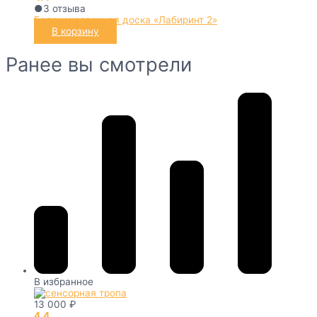
●
3
отзыва
Балансировочная доска «Лабиринт 2»
В корзину
Ранее вы смотрели
В избранное
13 000
₽
4.4