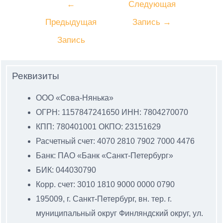
←
Следующая
Предыдущая
Запись
→
Запись
Реквизиты
ООО «Сова-Нянька»
ОГРН: 1157847241650 ИНН: 7804270070
КПП: 780401001 ОКПО: 23151629
Расчетный счет: 4070 2810 7902 7000 4476
Банк: ПАО «Банк «Санкт-Петербург»
БИК: 044030790
Корр. счет: 3010 1810 9000 0000 0790
195009, г. Санкт-Петербург, вн. тер. г.
муниципальный
округ Финляндский округ, ул.