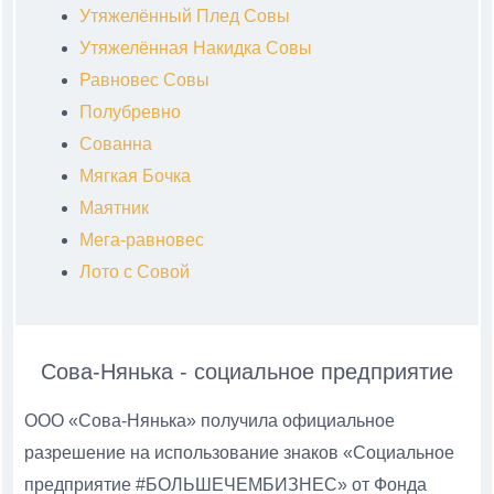
Утяжелённый Плед Совы
Утяжелённая Накидка Совы
Равновес Совы
Полубревно
Сованна
Мягкая Бочка
Маятник
Мега-равновес
Лото с Совой
Сова-Нянька - социальное предприятие
ООО «Сова-Нянька» получила официальное
разрешение на использование знаков «Социальное
предприятие #БОЛЬШЕЧЕМБИЗНЕС» от Фонда